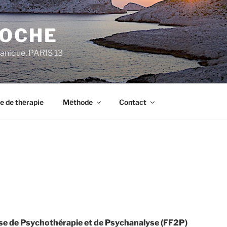
ROCHE
anique, PARIS 13
e de thérapie
Méthode
Contact
se de Psychothérapie et de Psychanalyse (FF2P)