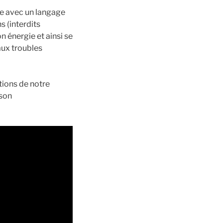
me avec un langage
s (interdits
n énergie et ainsi se
aux troubles
ations de notre
 son