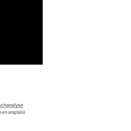
sychanalyse
n en anglais)