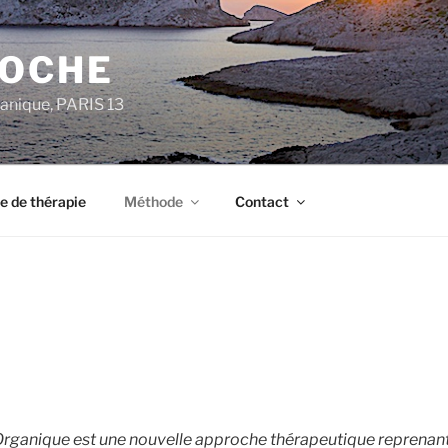
ROCHE
anique, PARIS 13
e de thérapie
Méthode
Contact
Organique est une nouvelle approche thérapeutique reprenan