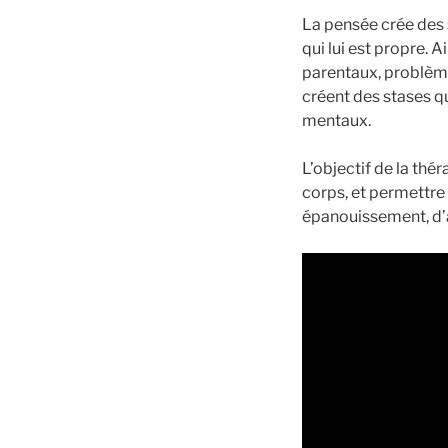
La pensée crée des 
qui lui est propre. 
parentaux, problèmes
créent des stases q
mentaux.
L’objectif de la thé
corps, et permettre a
épanouissement, d’ac