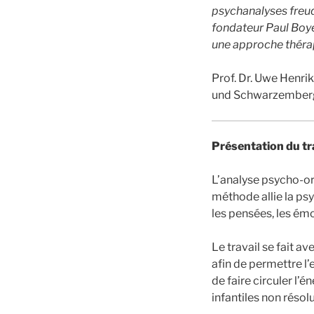
psychanalyses freud
fondateur Paul Boye
une approche théra
Prof. Dr. Uwe Henri
und Schwarzemberg 
Présentation du t
L’analyse psycho-or
méthode allie la ps
les pensées, les émo
Le travail se fait a
afin de permettre l’
de faire circuler l’
infantiles non résolu