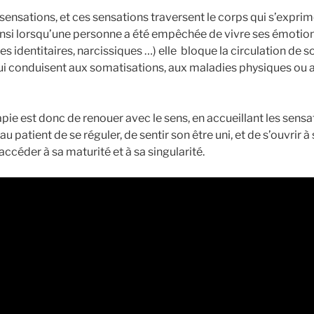
sensations, et ces sensations traversent le corps qui s’expri
Ainsi lorsqu’une personne a été empêchée de vivre ses émotion
 identitaires, narcissiques …) elle bloque la circulation de so
ui conduisent aux somatisations, aux maladies physiques ou 
rapie est donc de renouer avec le sens, en accueillant les sens
u patient de se réguler, de sentir son être uni, et de s’ouvrir à
céder à sa maturité et à sa singularité.